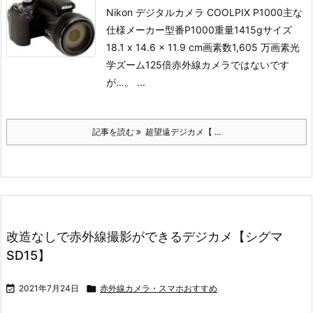
Nikon デジタルカメラ COOLPIX P1000
主な
仕様
メーカー型番P1000重量‎1415gサイズ
18.1 x 14.6 x 11.9 cm画素数1,605 万画素光
学ズーム125倍
赤外線カメラではないです
が…。 ...
記事を読む
超望遠デジカメ【 ...
改造なしで赤外線撮影ができるデジカメ【シグマ
SD15】

2021年7月24日

赤外線カメラ・スマホおすすめ