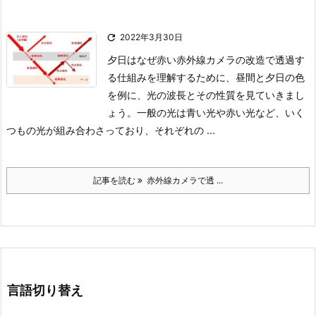

2022年3月30日
夕日はなぜ赤い
赤外線カメラの改造で透過す
る仕組みを理解するために、
昼間と夕日の色
を例に、光の波長とその性質を見ていきまし
ょう。
一般の光は青い光や赤い光など、いく
つもの光が組み合わさっており、
それぞれの ...
記事を読む
赤外線カメラで透 ...
言語切り替え