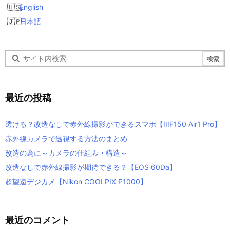
English
日本語
最近の投稿
透ける？改造なしで赤外線撮影ができるスマホ【IIIF150 Air1 Pro】
赤外線カメラで透視する方法のまとめ
改造の為に～カメラの仕組み・構造～
改造なしで赤外線撮影が期待できる？【EOS 60Da】
超望遠デジカメ【Nikon COOLPIX P1000】
最近のコメント