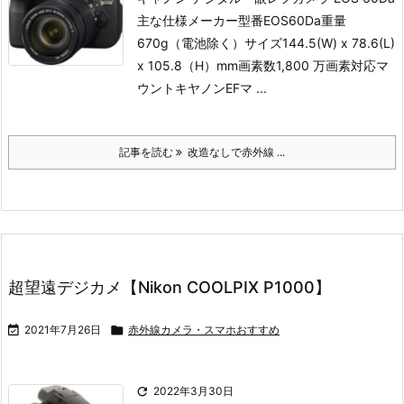
主な仕様
メーカー型番EOS60Da重量
670g（電池除く）サイズ144.5(W) x 78.6(L)
x 105.8（H）mm画素数1,800 万画素対応マ
ウントキヤノンEFマ ...
記事を読む
改造なしで赤外線 ...
超望遠デジカメ【Nikon COOLPIX P1000】

2021年7月26日

赤外線カメラ・スマホおすすめ

2022年3月30日