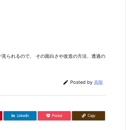
が見られるので、 その面白さや改造の方法、透過の
。

Posted by
高階
LinkedIn
Pocket
Copy