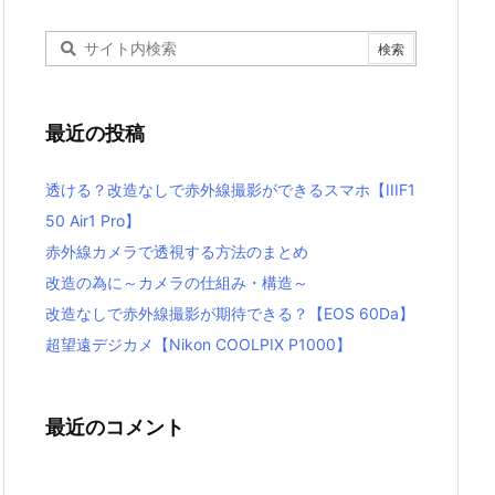
最近の投稿
透ける？改造なしで赤外線撮影ができるスマホ【IIIF1
50 Air1 Pro】
赤外線カメラで透視する方法のまとめ
改造の為に～カメラの仕組み・構造～
改造なしで赤外線撮影が期待できる？【EOS 60Da】
超望遠デジカメ【Nikon COOLPIX P1000】
最近のコメント