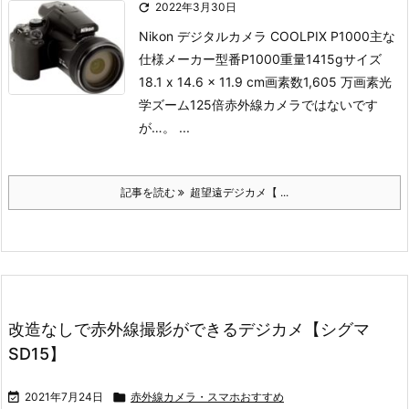

2022年3月30日
Nikon デジタルカメラ COOLPIX P1000
主な
仕様
メーカー型番P1000重量‎1415gサイズ
18.1 x 14.6 x 11.9 cm画素数1,605 万画素光
学ズーム125倍
赤外線カメラではないです
が…。 ...
記事を読む
超望遠デジカメ【 ...
改造なしで赤外線撮影ができるデジカメ【シグマ
SD15】

2021年7月24日

赤外線カメラ・スマホおすすめ