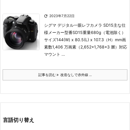

2023年7月22日
シグマ デジタル一眼レフカメラ SD15
主な仕
様
メーカー型番SD15重量680g（電池除く）
サイズ144(W) x 80.5(L) x 107.3（H）mm画
素数1,406 万画素（2,652×1,768×3 層）対応
マウント ...
記事を読む
改造なしで赤外線 ...
言語切り替え