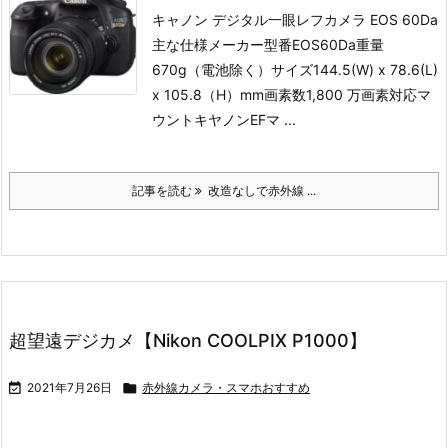
キャノン デジタル一眼レフカメラ EOS 60Da
主な仕様
メーカー型番EOS60Da重量
670g（電池除く）サイズ144.5(W) x 78.6(L)
x 105.8（H）mm画素数1,800 万画素対応マ
ウントキヤノンEFマ ...
記事を読む
改造なしで赤外線 ...
超望遠デジカメ【Nikon COOLPIX P1000】

2021年7月26日

赤外線カメラ・スマホおすすめ