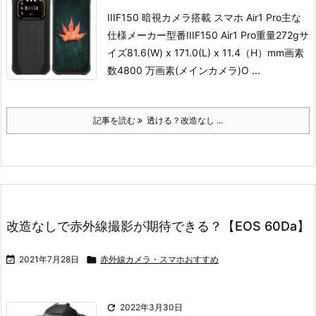
IIIF150 暗視カメラ搭載 スマホ Air1 Pro
主な
仕様
メーカー型番IIIF150 Air1 Pro重量272gサ
イズ81.6(W) x 171.0(L) x 11.4（H）mm画素
数4800 万画素(メインカメラ)O ...
記事を読む
透ける？改造なし ...
改造なしで赤外線撮影が期待できる？【EOS 60Da】

2021年7月28日

赤外線カメラ・スマホおすすめ

2022年3月30日