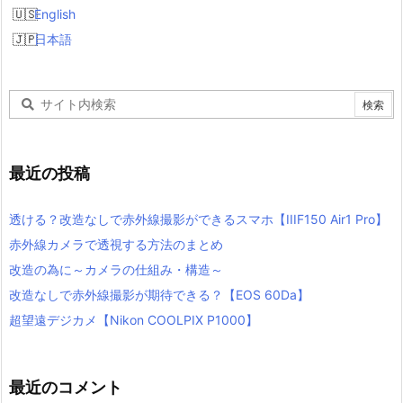
English
日本語
最近の投稿
透ける？改造なしで赤外線撮影ができるスマホ【IIIF150 Air1 Pro】
赤外線カメラで透視する方法のまとめ
改造の為に～カメラの仕組み・構造～
改造なしで赤外線撮影が期待できる？【EOS 60Da】
超望遠デジカメ【Nikon COOLPIX P1000】
最近のコメント