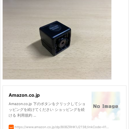
Amazon.co.jp
Amazon.co.jp 下のボタンをクリックしてショ
ッピングを続けてください ショッピングを続
ける 利用規約 ...
https://www.amazon.co.jp/dp/B0BZRHK1J2?38;linkCode=ll1...