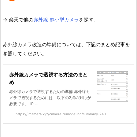
→ 楽天で他の
赤外線 超小型カメラ
を探す。
赤外線カメラ改造の準備については、下記のまとめ記事を
参照してください。
赤外線カメラで透視する方法のまと
め
赤外線カメラで透視するための準備 赤外線カ
メラで透視するためには、以下の2点の対応が
必要です。 IR ...
https://ircamera.xyz/camera-remodeling/summary-240