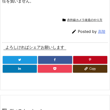
任を負いません。

赤外線カメラ改造のやり方

Posted by
高階
よろしければシェアお願いします
Copy