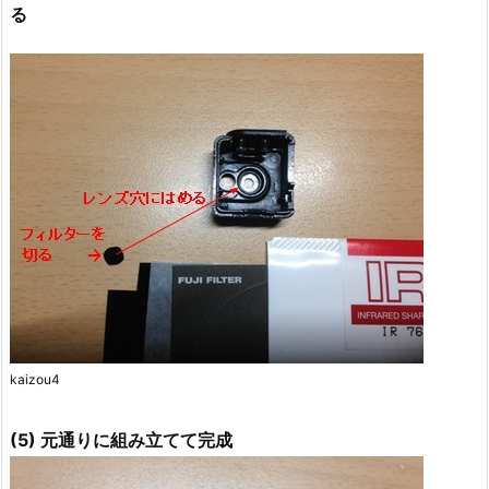
る
kaizou4
(5) 元通りに組み立てて完成