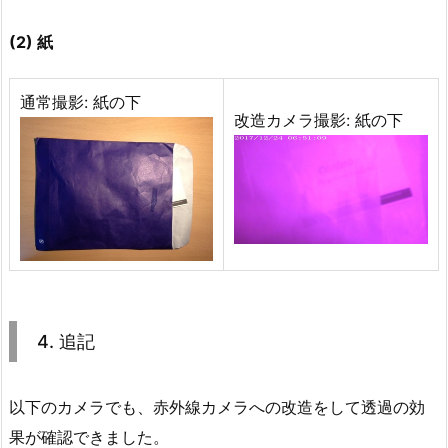
(2) 紙
通常撮影: 紙の下
改造カメラ撮影: 紙の下
4. 追記
以下のカメラでも、赤外線カメラへの改造をして透過の効
果が確認できました。