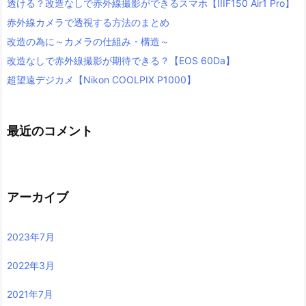
透ける？改造なしで赤外線撮影ができるスマホ【IIIF150 Air1 Pro】
赤外線カメラで透視する方法のまとめ
改造の為に～カメラの仕組み・構造～
改造なしで赤外線撮影が期待できる？【EOS 60Da】
超望遠デジカメ【Nikon COOLPIX P1000】
最近のコメント
アーカイブ
2023年7月
2022年3月
2021年7月